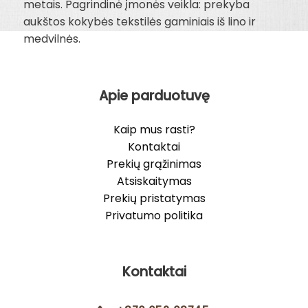
metais. Pagrindinė įmonės veikla: prekyba
aukštos kokybės tekstilės gaminiais iš lino ir
medvilnės.
Apie parduotuvę
Kaip mus rasti?
Kontaktai
Prekių grąžinimas
Atsiskaitymas
Prekių pristatymas
Privatumo politika
Kontaktai