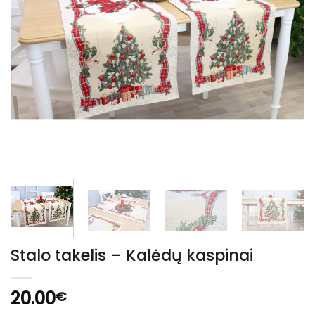
Stalo takelis – Kalėdų kaspinai
20.00
€