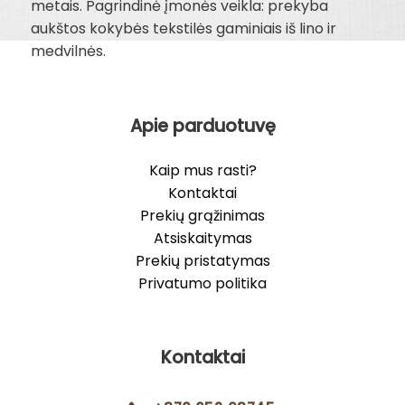
metais. Pagrindinė įmonės veikla: prekyba
aukštos kokybės tekstilės gaminiais iš lino ir
medvilnės.
Apie parduotuvę
Kaip mus rasti?
Kontaktai
Prekių grąžinimas
Atsiskaitymas
Prekių pristatymas
Privatumo politika
Kontaktai