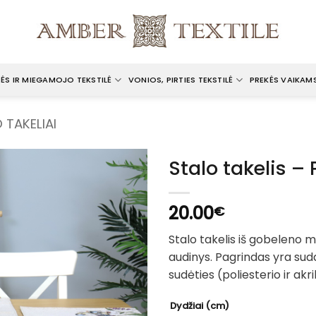
ĖS IR MIEGAMOJO TEKSTILĖ
VONIOS, PIRTIES TEKSTILĖ
PREKĖS VAIKAM
 TAKELIAI
Stalo takelis – 
20.00
€
Stalo takelis iš gobeleno
audinys. Pagrindas yra suda
sudėties (poliesterio ir akri
Dydžiai (cm)