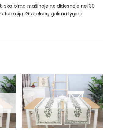
ti skalbimo mašinoje ne didesnėje nei 30
funkciją. Gobeleną galima lyginti.