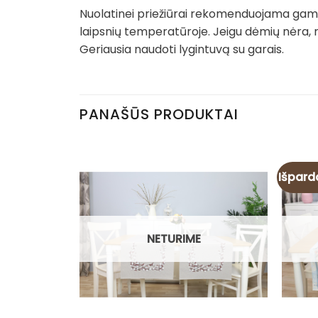
Nuolatinei priežiūrai rekomenduojama gamin
laipsnių temperatūroje. Jeigu dėmių nėra, 
Geriausia naudoti lygintuvą su garais.
PANAŠŪS PRODUKTAI
Išpard
NETURIME