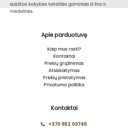
aukštos kokybės tekstilės gaminiais iš lino ir
medvilnės.
Apie parduotuvę
Kaip mus rasti?
Kontaktai
Prekių grąžinimas
Atsiskaitymas
Prekių pristatymas
Privatumo politika
Kontaktai
+370 652 03745