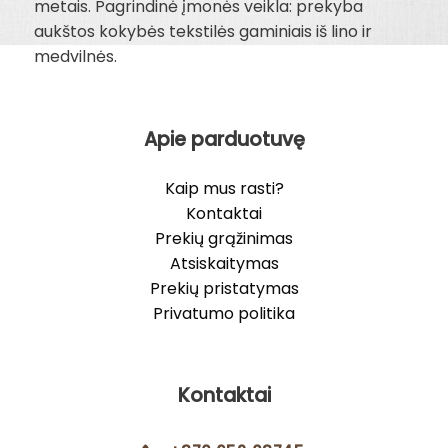
metais. Pagrindinė įmonės veikla: prekyba
aukštos kokybės tekstilės gaminiais iš lino ir
medvilnės.
Apie parduotuvę
Kaip mus rasti?
Kontaktai
Prekių grąžinimas
Atsiskaitymas
Prekių pristatymas
Privatumo politika
Kontaktai