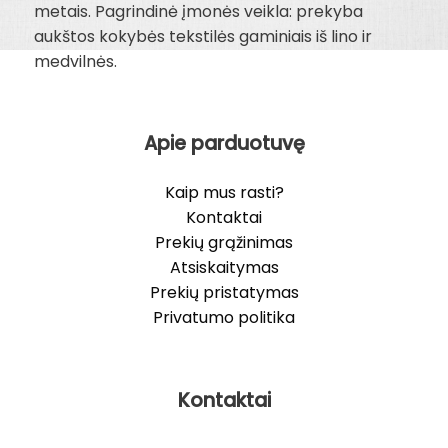
metais. Pagrindinė įmonės veikla: prekyba
aukštos kokybės tekstilės gaminiais iš lino ir
medvilnės.
Apie parduotuvę
Kaip mus rasti?
Kontaktai
Prekių grąžinimas
Atsiskaitymas
Prekių pristatymas
Privatumo politika
Kontaktai