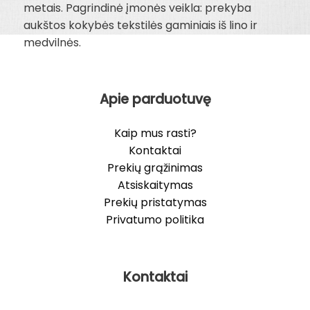
metais. Pagrindinė įmonės veikla: prekyba
aukštos kokybės tekstilės gaminiais iš lino ir
medvilnės.
Apie parduotuvę
Kaip mus rasti?
Kontaktai
Prekių grąžinimas
Atsiskaitymas
Prekių pristatymas
Privatumo politika
Kontaktai