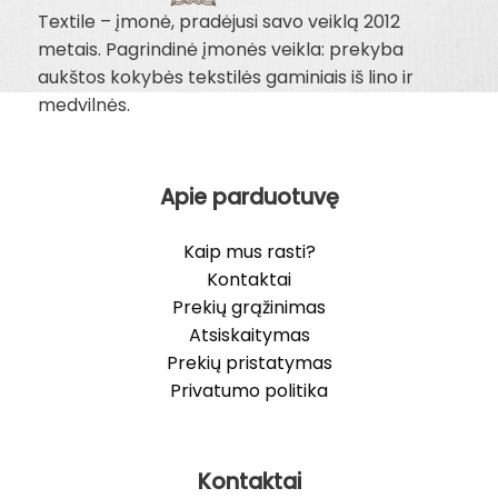
Textile – įmonė, pradėjusi savo veiklą 2012
metais. Pagrindinė įmonės veikla: prekyba
aukštos kokybės tekstilės gaminiais iš lino ir
medvilnės.
Apie parduotuvę
Kaip mus rasti?
Kontaktai
Prekių grąžinimas
Atsiskaitymas
Prekių pristatymas
Privatumo politika
Kontaktai