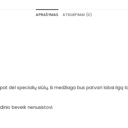
APRAŠYMAS
ATSILIEPIMAI (0)
t dėl specialių siūlų, ši medžiaga bus patvari labai ilgą la
dinio beveik nenusistovi.