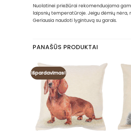
Nuolatinei priežiūrai rekomenduojama gamin
laipsnių temperatūroje. Jeigu dėmių nėra, 
Geriausia naudoti lygintuvą su garais.
PANAŠŪS PRODUKTAI
Išpardavimas!