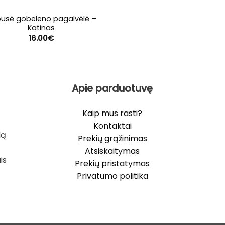
pusė gobeleno pagalvėlė –
Katinas
16.00
€
Apie parduotuvę
Kaip mus rasti?
Kontaktai
lą
Prekių grąžinimas
Atsiskaitymas
is
Prekių pristatymas
Privatumo politika