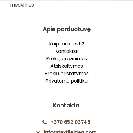
medvilnės.
Apie parduotuvę
Kaip mus rasti?
Kontaktai
Prekių grąžinimas
Atsiskaitymas
Prekių pristatymas
Privatumo politika
Kontaktai
+370 652 03745
info@textileidea.com