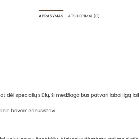
APRAŠYMAS
ATSILIEPIMAI (0)
 dėl specialių siūlų, ši medžiaga bus patvari labai ilgą lai
dinio beveik nenusistovi.