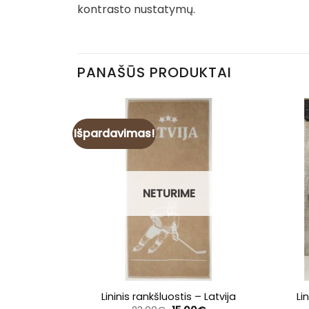
kontrasto nustatymų.
PANAŠŪS PRODUKTAI
Išpardavimas!
NETURIME
Lininis rankšluostis – Latvija
Li