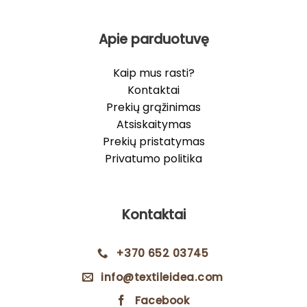
Apie parduotuvę
Kaip mus rasti?
Kontaktai
Prekių grąžinimas
Atsiskaitymas
Prekių pristatymas
Privatumo politika
Kontaktai
+370 652 03745
info@textileidea.com
Facebook