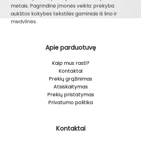
metais. Pagrindinė įmonės veikla: prekyba
aukštos kokybės tekstilės gaminiais iš lino ir
medvilnės.
Apie parduotuvę
Kaip mus rasti?
Kontaktai
Prekių grąžinimas
Atsiskaitymas
Prekių pristatymas
Privatumo politika
Kontaktai