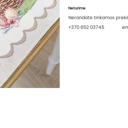
Neturime
Nerandate tinkamos prekės
+370 652 03745
em