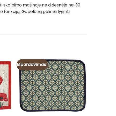
ti skalbimo mašinoje ne didesnėje nei 30
funkciją. Gobeleną galima lyginti.
Išpardavimas!
Išpardavim