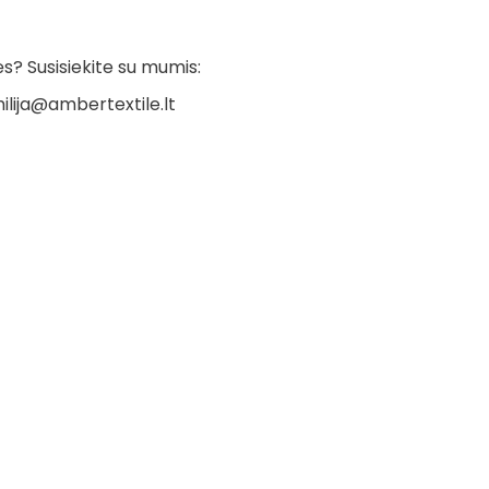
? Susisiekite su mumis:
ilija@ambertextile.lt