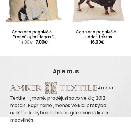
Gobeleno pagalvėlė –
Gobeleno pagalvėlė –
Prancūzų buldogas 2
Juodas taksas
Original
Current
14.00
€
7.00
€
16.00
€
price
price
was:
is:
14.00€.
7.00€.
Apie mus
Amber
Textile – įmonė, pradėjusi savo veiklą 2012
metais. Pagrindinė įmonės veikla: prekyba
aukštos kokybės tekstilės gaminiais iš lino ir
medvilnės.