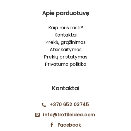
Apie parduotuvę
Kaip mus rasti?
Kontaktai
Prekių grąžinimas
Atsiskaitymas
Prekių pristatymas
Privatumo politika
Kontaktai
+370 652 03745
info@textileidea.com
Facebook