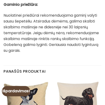
Gaminio priežiūra:
Nuolatinei priežiūrai rekomenduojama gaminį valyti
sausu šepetėliu. Atsiradus dėmėms, galima skalbti
skalbimo mašinoje ne didesnėje nei 30 laipsnių
temperatūroje. Jeigu dėmių nėra, rekomenduojame
skalbimo mašinoje rinktis rankų skalbimo funkciją.
Gobeleną galima lyginti. Geriausia naudoti lygintuvą
su garais.
PANAŠŪS PRODUKTAI
Išpardavimas!